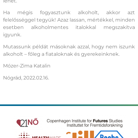
lehet.
Ha mégis fogyasztunk alkoholt, akkor azt
felelősséggel tegyük! Azaz lassan, mértékkel, minden
esetben alkoholmentes italokkal megszakítva
igyunk.
Mutassunk példát másoknak azzal, hogy nem iszunk
alkoholt – főleg a fiataloknak és gyerekeinknek.
Mózer-Zima Katalin
Nógrád, 2022.02.16.