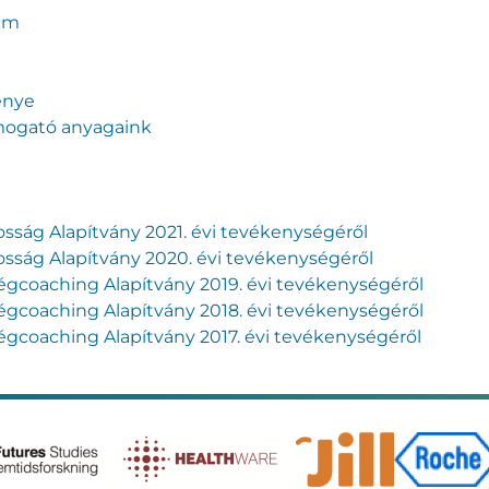
am
énye
mogató anyagaink
ság Alapítvány 2021. évi tevékenységéről
ság Alapítvány 2020. évi tevékenységéről
coaching Alapítvány 2019. évi tevékenységéről
coaching Alapítvány 2018. évi tevékenységéről
coaching Alapítvány 2017. évi tevékenységéről