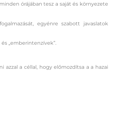
 minden órájában tesz a saját és környezete
galmazását, egyénre szabott javaslatok
 és „emberintenzívek”.
 azzal a céllal, hogy előmozdítsa a a hazai