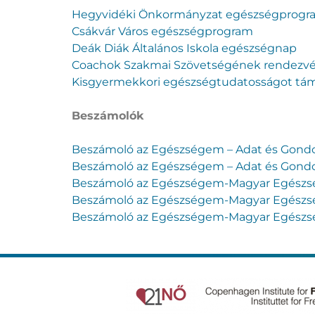
Hegyvidéki Önkormányzat egészségprogr
Csákvár Város egészségprogram
Deák Diák Általános Iskola egészségnap
Coachok Szakmai Szövetségének rendezv
Kisgyermekkori egészségtudatosságot tá
Beszámolók
Beszámoló az Egészségem – Adat és Gondos
Beszámoló az Egészségem – Adat és Gondos
Beszámoló az Egészségem-Magyar Egészség
Beszámoló az Egészségem-Magyar Egészség
Beszámoló az Egészségem-Magyar Egészség