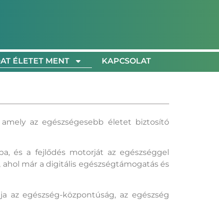
AT ÉLETET MENT
KAPCSOLAT
amely az egészségesebb életet biztosító
a, és a fejlődés motorját az egészséggel
, ahol már a digitális egészségtámogatás és
ltja az egészség-központúság, az egészség