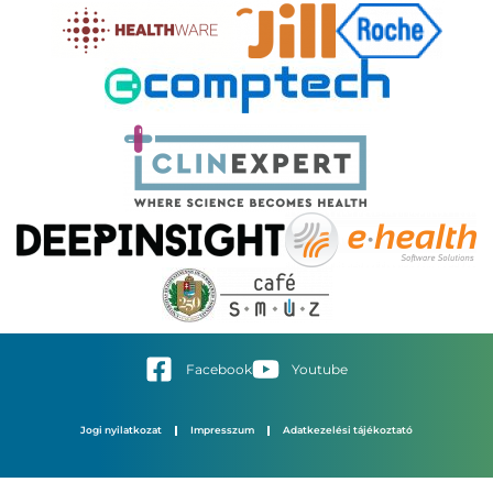
Facebook
Youtube
Jogi nyilatkozat
Impresszum
Adatkezelési tájékoztató