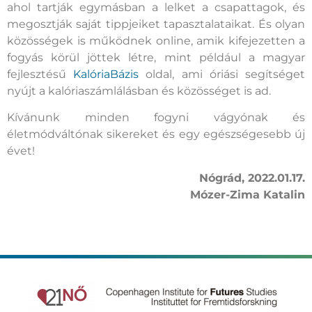
ahol tartják egymásban a lelket a csapattagok, és
megosztják saját tippjeiket tapasztalataikat. És olyan
közösségek is működnek online, amik kifejezetten a
fogyás körül jöttek létre, mint például a magyar
fejlesztésű
KalóriaBázis
oldal, ami óriási segítséget
nyújt a kalóriaszámlálásban és közösséget is ad.
Kívánunk minden fogyni vágyónak és
életmódváltónak sikereket és egy egészségesebb új
évet!
Nógrád, 2022.01.17.
Mózer-Zima Katalin