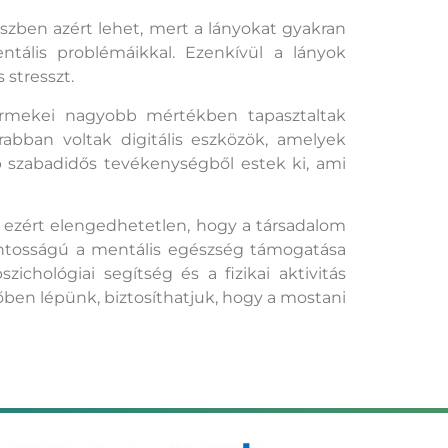
szben azért lehet, mert a lányokat gyakran
ntális problémáikkal. Ezenkívül a lányok
 stresszt.
rmekei nagyobb mértékben tapasztaltak
abban voltak digitális eszközök, amelyek
 szabadidős tevékenységből estek ki, ami
 ezért elengedhetetlen, hogy a társadalom
sfontosságú a mentális egészség támogatása
chológiai segítség és a fizikai aktivitás
ben lépünk, biztosíthatjuk, hogy a mostani