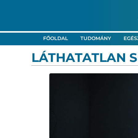
FŐOLDAL
TUDOMÁNY
EGÉS
LÁTHATATLAN 