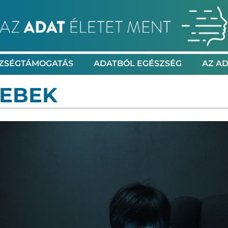
ZSÉGTÁMOGATÁS
ADATBÓL EGÉSZSÉG
AZ AD
SEBEK