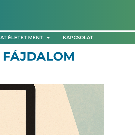
AT ÉLETET MENT
KAPCSOLAT
A FÁJDALOM