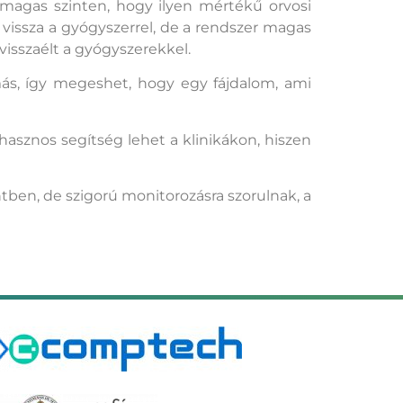
 magas szinten, hogy ilyen mértékű orvosi
vissza a gyógyszerrel, de a rendszer magas
visszaélt a gyógyszerekkel.
más, így megeshet, hogy egy fájdalom, ami
 hasznos segítség lehet a klinikákon, hiszen
ben, de szigorú monitorozásra szorulnak, a