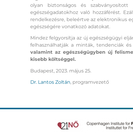
olyan biztonságos és szabványosított 
egészségadatokhoz való hozzáférést. Ezál
rendelkezésre, beleértve az elektronikus eg
egészségére vonatkozó adatokat.
Mindez felgyorsítja az új egészségügyi eljá
felhasználhatják a minták, tendenciák é
valamint az egészségügyben új felisme
kisebb költséggel.
Budapest, 2023. május 25.
Dr. Lantos Zoltán
, programvezető