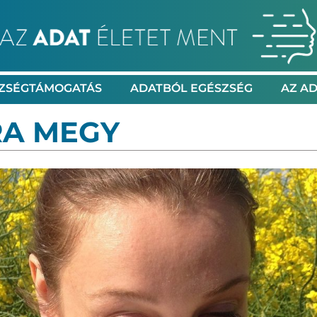
ZSÉGTÁMOGATÁS
ADATBÓL EGÉSZSÉG
AZ AD
RA MEGY