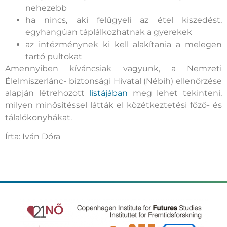
nehezebb
ha nincs, aki felügyeli az étel kiszedést,
egyhangúan táplálkozhatnak a gyerekek
az intézménynek ki kell alakítania a melegen
tartó pultokat
Amennyiben kíváncsiak vagyunk, a Nemzeti
Élelmiszerlánc- biztonsági Hivatal (Nébih) ellenőrzése
alapján létrehozott
listájában
meg lehet tekinteni,
milyen minősítéssel látták el közétkeztetési főző- és
tálalókonyhákat.
Írta: Iván Dóra