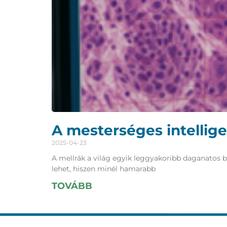
A mesterséges intellige
2025-04-23
A mellrák a világ egyik leggyakoribb daganatos b
lehet, hiszen minél hamarabb
TOVÁBB