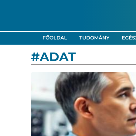
FŐOLDAL
TUDOMÁNY
EGÉS
#ADAT