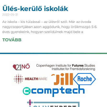
Ülés-kerülő iskolák
2022-05-31
Az iskola – kis túlzással – az ülésről szól. Már az óvoda
nagycsoportjában azon aggódunk, hogy örökmozgó 5-6
éves gyerekeink, hogyan szelídülnek majd bele a
TOVÁBB