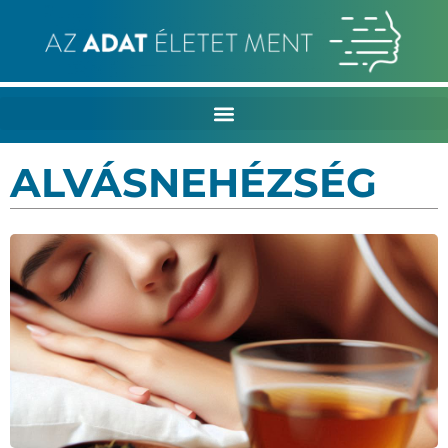
ALVÁSNEHÉZSÉG