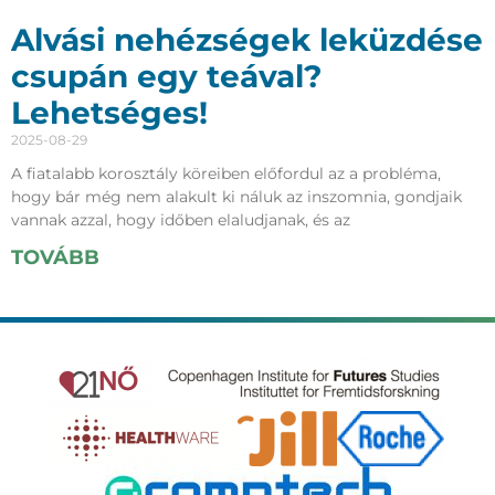
Alvási nehézségek leküzdése
csupán egy teával?
Lehetséges!
2025-08-29
A fiatalabb korosztály köreiben előfordul az a probléma,
hogy bár még nem alakult ki náluk az inszomnia, gondjaik
vannak azzal, hogy időben elaludjanak, és az
TOVÁBB