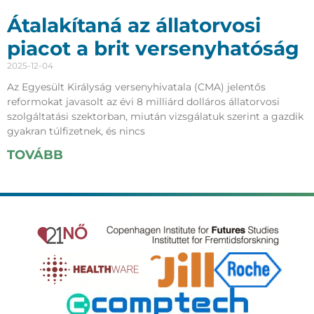
Átalakítaná az állatorvosi
piacot a brit versenyhatóság
2025-12-04
Az Egyesült Királyság versenyhivatala (CMA) jelentős
reformokat javasolt az évi 8 milliárd dolláros állatorvosi
szolgáltatási szektorban, miután vizsgálatuk szerint a gazdik
gyakran túlfizetnek, és nincs
TOVÁBB