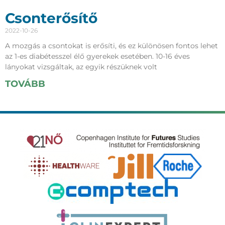
Csonterősítő
2022-10-26
A mozgás a csontokat is erősíti, és ez különösen fontos lehet
az 1-es diabétesszel élő gyerekek esetében. 10-16 éves
lányokat vizsgáltak, az egyik részüknek volt
TOVÁBB