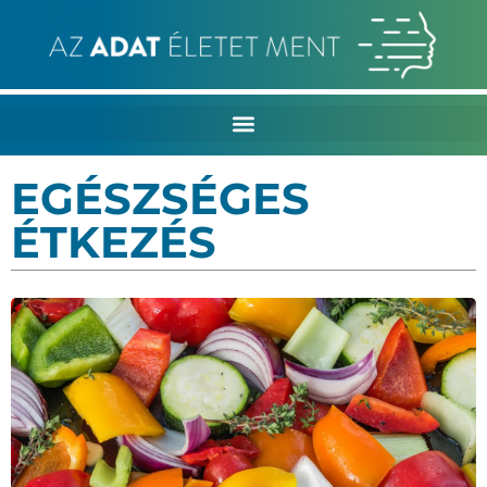
EGÉSZSÉGES
ÉTKEZÉS