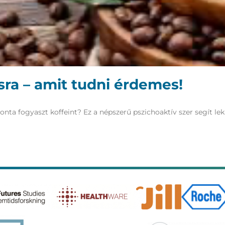
ásra – amit tudni érdemes!
ta fogyaszt koffeint? Ez a népszerű pszichoaktív szer segít lek