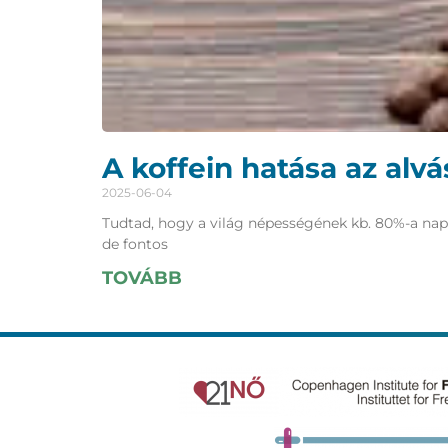
A koffein hatása az alv
2025-06-04
Tudtad, hogy a világ népességének kb. 80%-a napon
de fontos
TOVÁBB