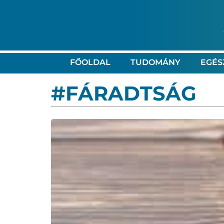
FŐOLDAL
TUDOMÁNY
EGÉS
#FÁRADTSÁG