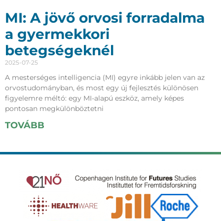
MI: A jövő orvosi forradalma
a gyermekkori
betegségeknél
2025-07-25
A mesterséges intelligencia (MI) egyre inkább jelen van az
orvostudományban, és most egy új fejlesztés különösen
figyelemre méltó: egy MI-alapú eszköz, amely képes
pontosan megkülönböztetni
TOVÁBB