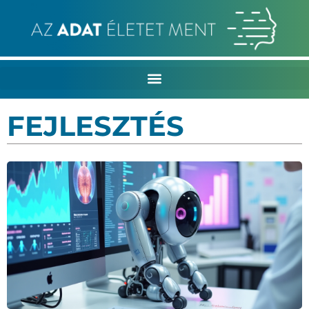
FEJLESZTÉS