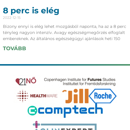
8 perc is elég
2022-12-15
Bizony ennyi is elég lehet mozgásból naponta, ha az a 8 perc
tényleg nagyon intenzív. Avagy egészségmegőrzés elfoglalt
embereknek. Az általános egészségügyi ajánlások heti 150
TOVÁBB