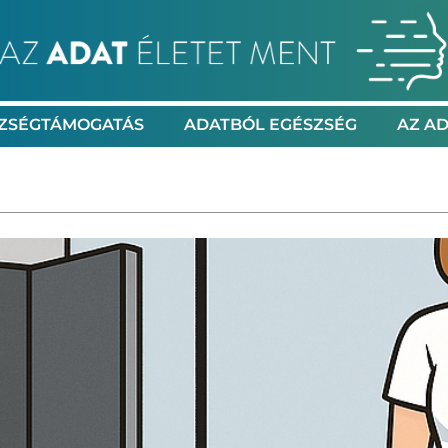
ZSÉGTÁMOGATÁS
ADATBÓL EGÉSZSÉG
AZ AD