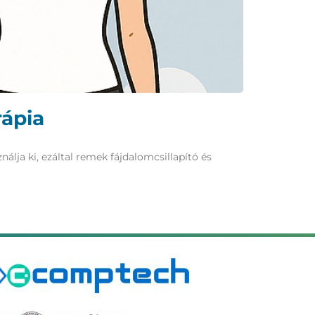
rápia
ja ki, ezáltal remek fájdalomcsillapító és