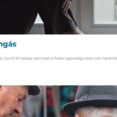
ongás
A Covid-19 hatása nemcsak a fizikai egészségünkre volt hatalmas,