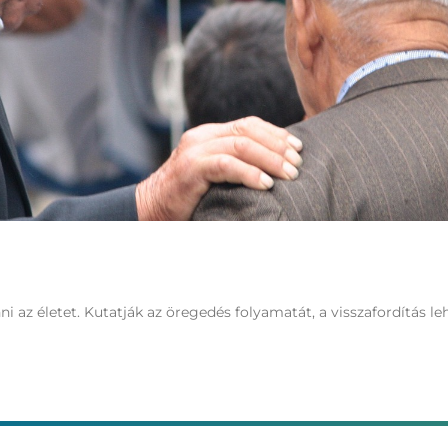
 az életet. Kutatják az öregedés folyamatát, a visszafordítás leh