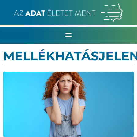
MELLÉKHATÁSJELE