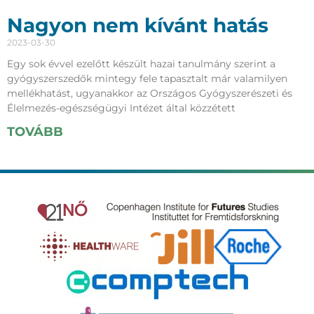
Nagyon nem kívánt hatás
2023-03-30
Egy sok évvel ezelőtt készült hazai tanulmány szerint a
gyógyszerszedők mintegy fele tapasztalt már valamilyen
mellékhatást, ugyanakkor az Országos Gyógyszerészeti és
Élelmezés-egészségügyi Intézet által közzétett
TOVÁBB