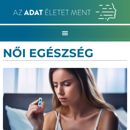
NŐI EGÉSZSÉG