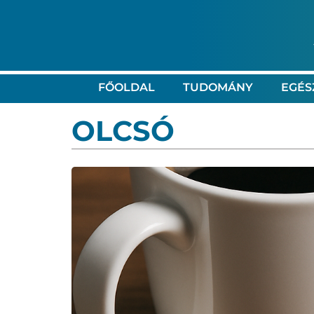
FŐOLDAL
TUDOMÁNY
EGÉS
OLCSÓ