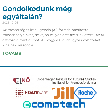
Gondolkodunk még
egyáltalán?
2025-10-03
Az mesterséges intelligencia (AI) forradalmasította
mindennapjainkat, de vajon milyen árat fizetünk ezért? Az AI-
eszközök, mint a ChatGPT vagy a Claude, gyors válaszokat
kínálnak, viszont a
TOVÁBB