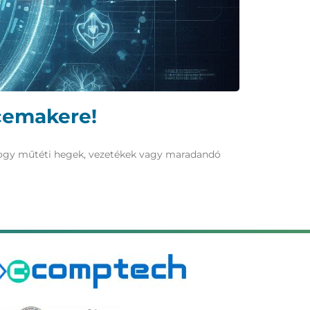
acemakere!
, hogy műtéti hegek, vezetékek vagy maradandó