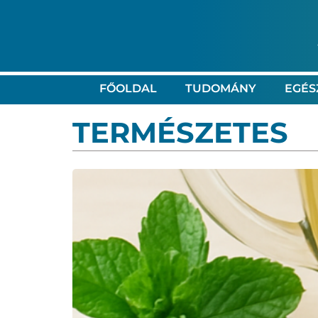
FŐOLDAL
TUDOMÁNY
EGÉS
TERMÉSZETES