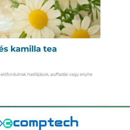
s kamilla tea
 előfordulnak hasfájások, puffadás vagy enyhe