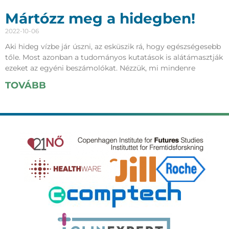
Mártózz meg a hidegben!
2022-10-06
Aki hideg vízbe jár úszni, az esküszik rá, hogy egészségesebb
tőle. Most azonban a tudományos kutatások is alátámasztják
ezeket az egyéni beszámolókat. Nézzük, mi mindenre
TOVÁBB