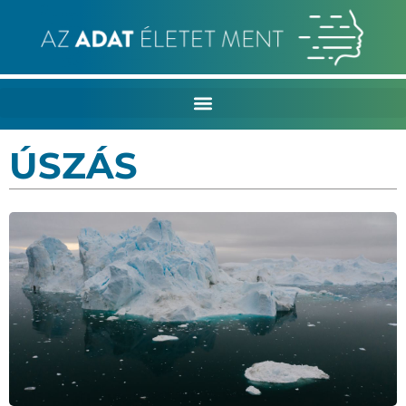
ÚSZÁS