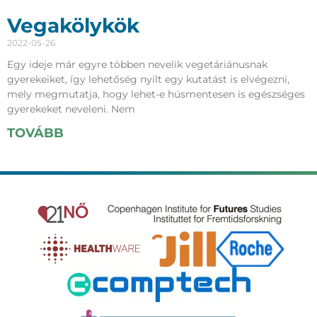
Vegakölykök
2022-05-26
Egy ideje már egyre többen nevelik vegetáriánusnak
gyerekeiket, így lehetőség nyílt egy kutatást is elvégezni,
mely megmutatja, hogy lehet-e húsmentesen is egészséges
gyerekeket neveleni. Nem
TOVÁBB