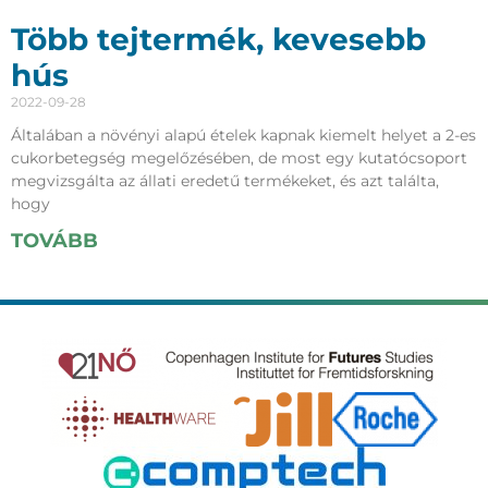
Több tejtermék, kevesebb
hús
2022-09-28
Általában a növényi alapú ételek kapnak kiemelt helyet a 2-es
cukorbetegség megelőzésében, de most egy kutatócsoport
megvizsgálta az állati eredetű termékeket, és azt találta,
hogy
TOVÁBB