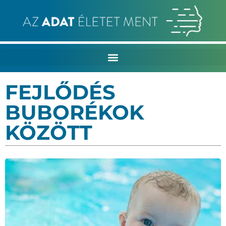
FEJLŐDÉS
BUBORÉKOK
KÖZÖTT