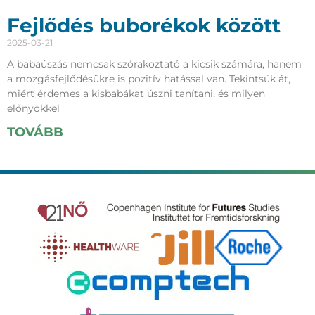
Fejlődés buborékok között
2025-03-21
A babaúszás nemcsak szórakoztató a kicsik számára, hanem
a mozgásfejlődésükre is pozitív hatással van. Tekintsük át,
miért érdemes a kisbabákat úszni tanítani, és milyen
előnyökkel
TOVÁBB