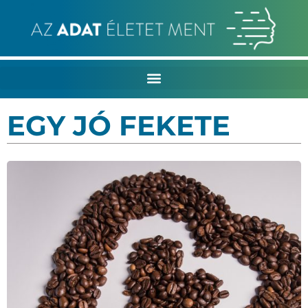
EGY JÓ FEKETE