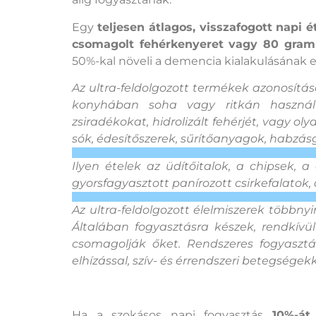
Egy
teljesen átlagos, visszafogott napi 
csomagolt fehérkenyeret vagy 80 gram
50%-kal növeli a demencia kialakulásának e
Az ultra-feldolgozott termékek azonosítás
konyhában soha vagy ritkán használt 
zsiradékokat, hidrolizált fehérjét, vagy 
sók, édesítőszerek, sűrítőanyagok, habzás
Ilyen ételek az üdítőitalok, a chipsek, 
gyorsfagyasztott panírozott csirkefalatok, 
Az ultra-feldolgozott élelmiszerek többn
Általában fogyasztásra készek, rendkív
csomagolják őket. Rendszeres fogyasztás
elhízással, szív- és érrendszeri betegség
Ha a szokásos napi fogyasztás
10%-át