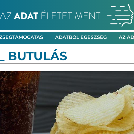
ZSÉGTÁMOGATÁS
ADATBÓL EGÉSZSÉG
AZ AD
 _ BUTULÁS