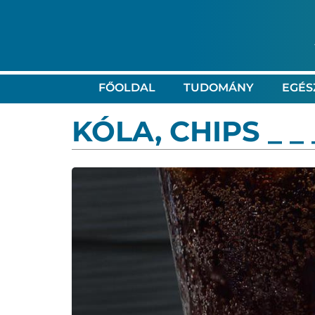
FŐOLDAL
TUDOMÁNY
EGÉS
KÓLA, CHIPS _ _