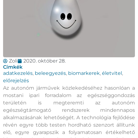
Zoli
2020. október 28.
Címkék
adatkezelés
,
beleegyezés
,
biomarkerek
,
életvitel
,
előrejelzés
Az autonóm járművek közlekedéséhez hasonlóan a
mostani ipari forradalom az egészséggondozás
területén is megteremti az autonóm
egészségtámogató rendszerek mindennapos
alkalmazásának lehetőségét. A technológia fejlődése
révén egyre több testen hordható szenzort állítunk
elő, egyre gyarapszik a folyamatosan értékelhető