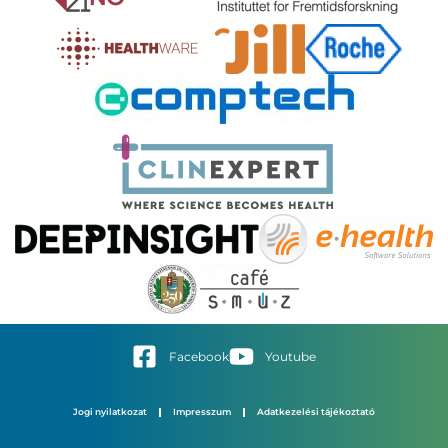
Facebook
Youtube
Jogi nyilatkozat
Impresszum
Adatkezelési tájékoztató