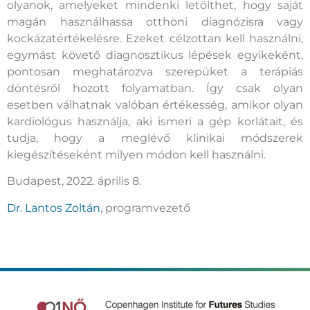
olyanok, amelyeket mindenki letölthet, hogy saját
magán használhassa otthoni diagnózisra vagy
kockázatértékelésre. Ezeket célzottan kell használni,
egymást követő diagnosztikus lépések egyikeként,
pontosan meghatározva szerepüket a terápiás
döntésről hozott folyamatban. Így csak olyan
esetben válhatnak valóban értékesség, amikor olyan
kardiológus használja, aki ismeri a gép korlátait, és
tudja, hogy a meglévő klinikai módszerek
kiegészítéseként milyen módon kell használni.
Budapest, 2022. április 8.
Dr. Lantos Zoltán
, programvezető