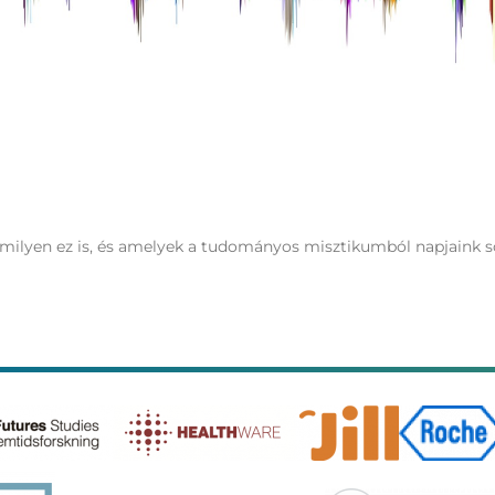
amilyen ez is, és amelyek a tudományos misztikumból napjaink s