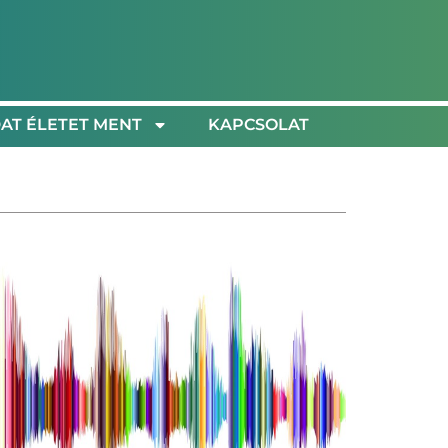
AT ÉLETET MENT
KAPCSOLAT