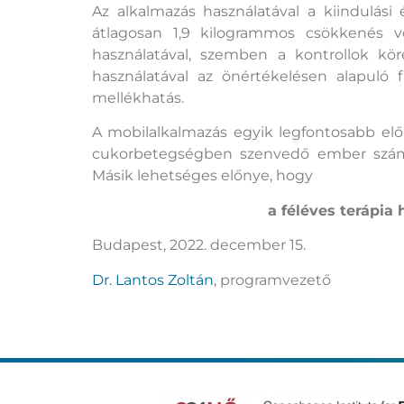
Az alkalmazás használatával a kiindulási
átlagosan 1,9 kilogrammos csökkenés v
használatával, szemben a kontrollok kö
használatával az önértékelésen alapuló f
mellékhatás.
A mobilalkalmazás egyik legfontosabb el
cukorbetegségben szenvedő ember számára
Másik lehetséges előnye, hogy
a féléves terápia
Budapest, 2022. december 15.
Dr. Lantos Zoltán
, programvezető