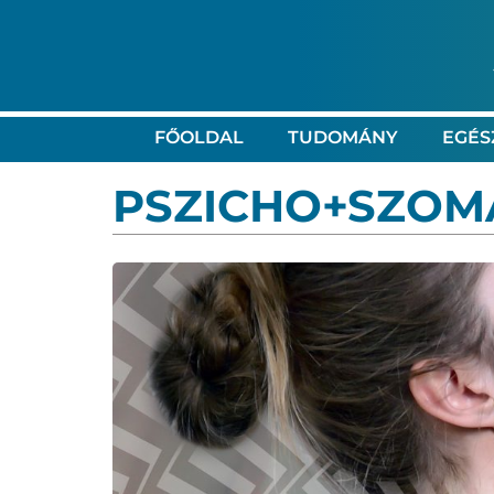
FŐOLDAL
TUDOMÁNY
EGÉS
PSZICHO+SZOM