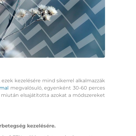
z, ezek kezelésére mind sikerrel alkalmazzák
mmal
megvalósuló, egyenként 30-60 perces
, miután elsajátította azokat a módszereket
orbetegség kezelésére.