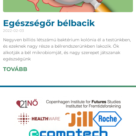
Egészségőr bélbacik
2022-02-03
Negyven billiós létszámú baktérium kolónia él a testünkben,
és ezeknek nagy része a bélrendszerünkben lakozik. Ők
alkotják a bél mikrobiomját, és nagy szerepet játszanak
egészségünk
TOVÁBB