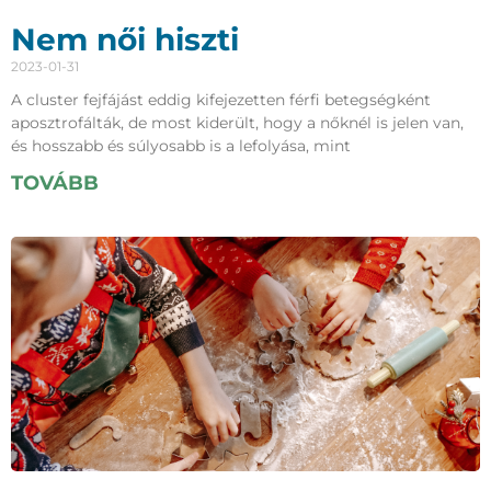
Nem női hiszti
2023-01-31
A cluster fejfájást eddig kifejezetten férfi betegségként
aposztrofálták, de most kiderült, hogy a nőknél is jelen van,
és hosszabb és súlyosabb is a lefolyása, mint
TOVÁBB