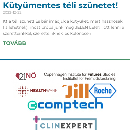
Kütyümentes téli szünetet!
2022-12-22
Itt a téli szünet! És bár imádjuk a kütyüket, mert hasznosak
(is lehetnek), most próbáljunk meg JELEN LENNI, ott lenni a
szeretteinkkel, szeretteinknek, és különösen
TOVÁBB