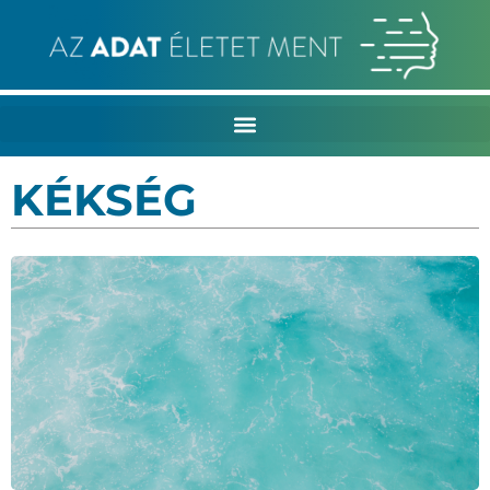
KÉKSÉG