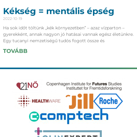
Kékség = mentális épség
2022-10-19
Ha sok időt töltünk „kék környezetben” – azaz vízparton –
gyerekként, annak nagyon jó hatásai vannak egész életünkre.
Egy tucanyi nemzetiségű tudós fogott össze és
TOVÁBB