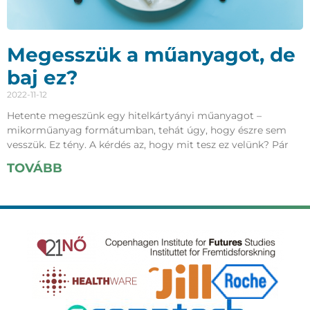
Megesszük a műanyagot, de
baj ez?
2022-11-12
Hetente megeszünk egy hitelkártyányi műanyagot –
mikorműanyag formátumban, tehát úgy, hogy észre sem
vesszük. Ez tény. A kérdés az, hogy mit tesz ez velünk? Pár
TOVÁBB