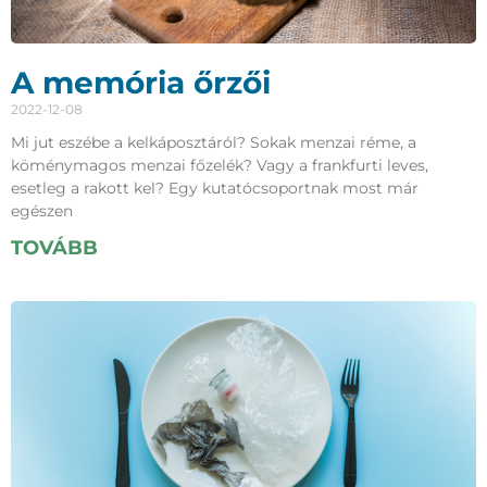
A memória őrzői
2022-12-08
Mi jut eszébe a kelkáposztáról? Sokak menzai réme, a
köménymagos menzai főzelék? Vagy a frankfurti leves,
esetleg a rakott kel? Egy kutatócsoportnak most már
egészen
TOVÁBB