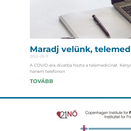
Maradj velünk, telemedi
2022-05-11
A COVID-éra divatba hozta a telemedicinát. Kénys
hanem telefonon
TOVÁBB