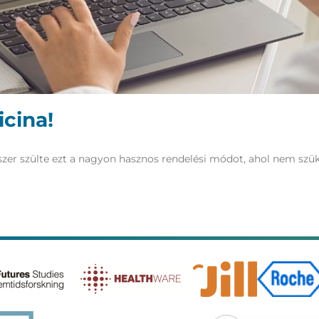
cina!
zer szülte ezt a nagyon hasznos rendelési módot, ahol nem szük