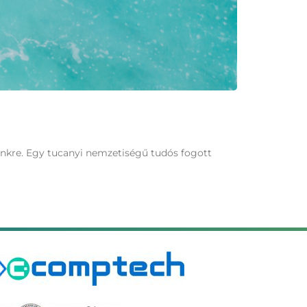
tünkre. Egy tucanyi nemzetiségű tudós fogott