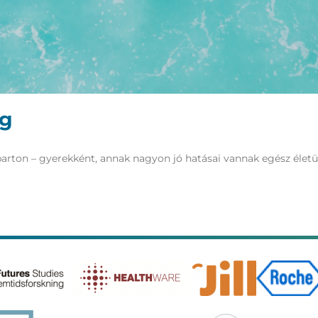
ég
zparton – gyerekként, annak nagyon jó hatásai vannak egész éle