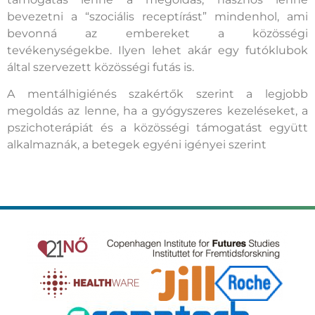
bevezetni a “szociális receptírást” mindenhol, ami
bevonná az embereket a közösségi
tevékenységekbe. Ilyen lehet akár egy futóklubok
által szervezett közösségi futás is.
A mentálhigiénés szakértők szerint a legjobb
megoldás az lenne, ha a gyógyszeres kezeléseket, a
pszichoterápiát és a közösségi támogatást együtt
alkalmaznák, a betegek egyéni igényei szerint