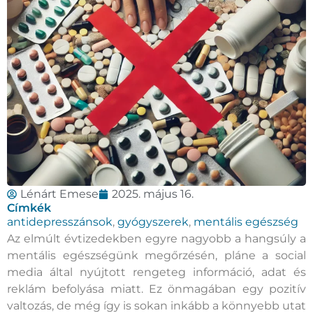
Lénárt Emese
2025. május 16.
Címkék
antidepresszánsok
,
gyógyszerek
,
mentális egészség
Az elmúlt évtizedekben egyre nagyobb a hangsúly a
mentális egészségünk megőrzésén, pláne a social
media által nyújtott rengeteg információ, adat és
reklám befolyása miatt. Ez önmagában egy pozitív
valtozás, de még így is sokan inkább a könnyebb utat