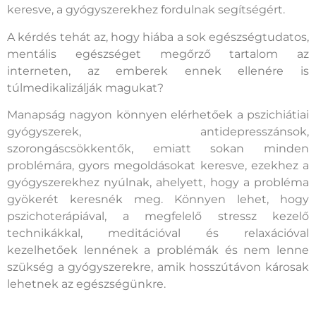
keresve, a gyógyszerekhez fordulnak segítségért.
A kérdés tehát az, hogy hiába a sok egészségtudatos,
mentális egészséget megőrző tartalom az
interneten, az emberek ennek ellenére is
túlmedikalizálják magukat?
Manapság nagyon könnyen elérhetőek a pszichiátiai
gyógyszerek, antidepresszánsok,
szorongáscsökkentők, emiatt sokan minden
problémára, gyors megoldásokat keresve, ezekhez a
gyógyszerekhez nyúlnak, ahelyett, hogy a probléma
gyökerét keresnék meg. Könnyen lehet, hogy
pszichoterápiával, a megfelelő stressz kezelő
technikákkal, meditációval és relaxációval
kezelhetőek lennének a problémák és nem lenne
szükség a gyógyszerekre, amik hosszútávon károsak
lehetnek az egészségünkre.