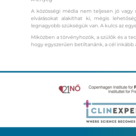
A közösségi média nem teljesen jó vagy ro
elvárásokat alakíthat ki, mégis lehető
legnagyobb szükségük van. A kulcs az egye
Miközben a törvényhozók, a szülők és a tech
hogy egyszerűen betiltanánk, a cél inkább 