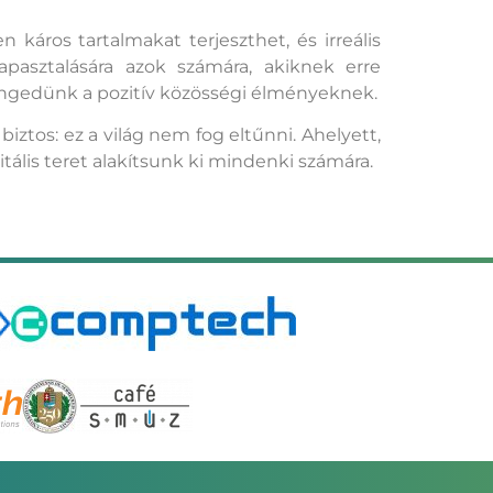
káros tartalmakat terjeszthet, és irreális
pasztalására azok számára, akiknek erre
engedünk a pozitív közösségi élményeknek.
iztos: ez a világ nem fog eltűnni. Ahelyett,
ális teret alakítsunk ki mindenki számára.