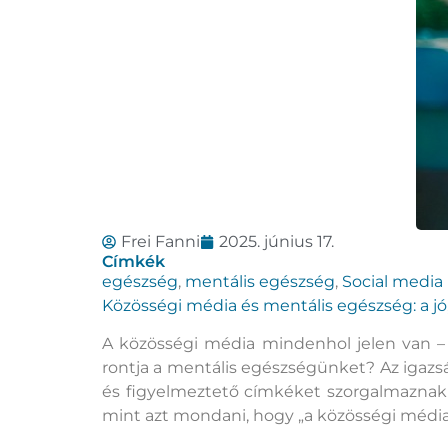
Frei Fanni
2025. június 17.
Címkék
egészség
,
mentális egészség
,
Social media
Közösségi média és mentális egészség: a jó,
A közösségi média mindenhol jelen van – í
rontja a mentális egészségünket? Az igazs
és figyelmeztető címkéket szorgalmaznak 
mint azt mondani, hogy „a közösségi média 