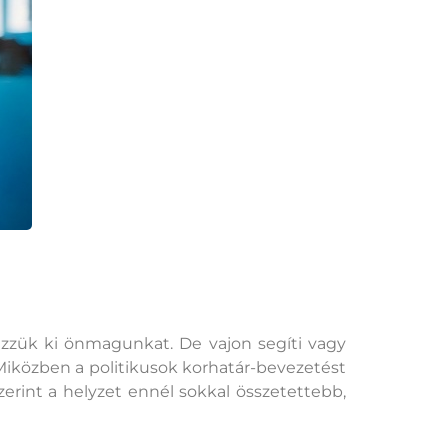
jezzük ki önmagunkat. De vajon segíti vagy
Miközben a politikusok korhatár-bevezetést
rint a helyzet ennél sokkal összetettebb,