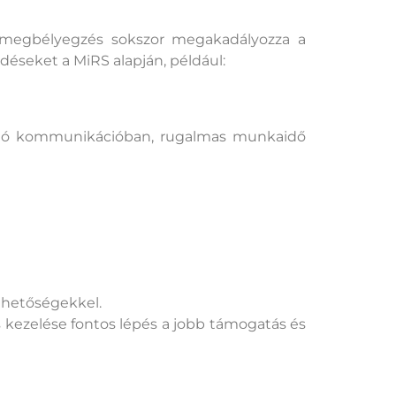
 megbélyegzés sokszor megakadályozza a
déseket a MiRS alapján, például:
aló kommunikációban, rugalmas munkaidő
ehetőségekkel.
 kezelése fontos lépés a jobb támogatás és