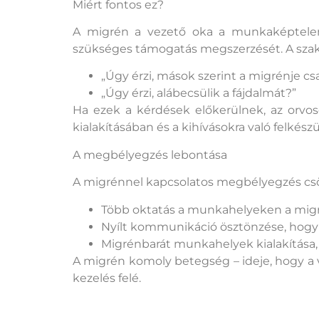
Miért fontos ez?
A migrén a vezető oka a munkaképtelen
szükséges támogatás megszerzését. A szakér
„Úgy érzi, mások szerint a migrénje cs
„Úgy érzi, alábecsülik a fájdalmát?”
Ha ezek a kérdések előkerülnek, az or
kialakításában és a kihívásokra való felkész
A megbélyegzés lebontása
A migrénnel kapcsolatos megbélyegzés csök
Több oktatás a munkahelyeken a migré
Nyílt kommunikáció ösztönzése, hogy s
Migrénbarát munkahelyek kialakítása
A migrén komoly betegség – ideje, hogy a 
kezelés felé.