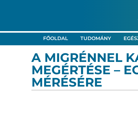
FŐOLDAL
TUDOMÁNY
EGÉS
A MIGRÉNNEL 
MEGÉRTÉSE – E
MÉRÉSÉRE