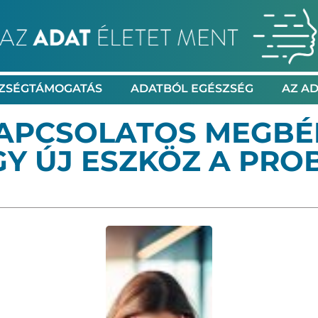
ZSÉGTÁMOGATÁS
ADATBÓL EGÉSZSÉG
AZ AD
KAPCSOLATOS MEGBÉ
GY ÚJ ESZKÖZ A PR