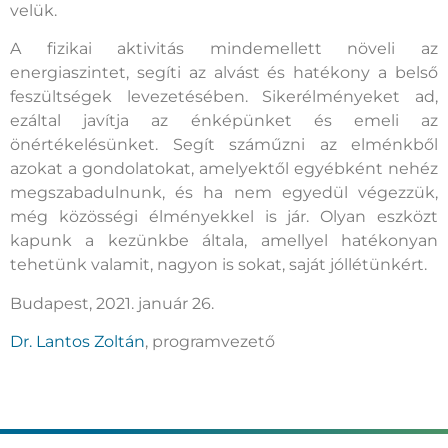
velük.
A fizikai aktivitás mindemellett növeli az
energiaszintet, segíti az alvást és hatékony a belső
feszültségek levezetésében. Sikerélményeket ad,
ezáltal javítja az énképünket és emeli az
önértékelésünket. Segít száműzni az elménkből
azokat a gondolatokat, amelyektől egyébként nehéz
megszabadulnunk, és ha nem egyedül végezzük,
még közösségi élményekkel is jár. Olyan eszközt
kapunk a kezünkbe általa, amellyel hatékonyan
tehetünk valamit, nagyon is sokat, saját jóllétünkért.
Budapest, 2021. január 26.
Dr. Lantos Zoltán
, programvezető