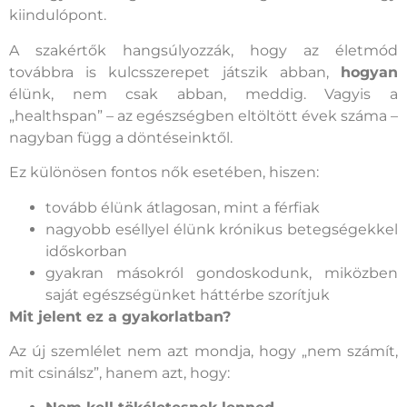
kiindulópont.
A szakértők hangsúlyozzák, hogy az életmód
továbbra is kulcsszerepet játszik abban,
hogyan
élünk, nem csak abban, meddig. Vagyis a
„healthspan” – az egészségben eltöltött évek száma –
nagyban függ a döntéseinktől.
Ez különösen fontos nők esetében, hiszen:
tovább élünk átlagosan, mint a férfiak
nagyobb eséllyel élünk krónikus betegségekkel
időskorban
gyakran másokról gondoskodunk, miközben
saját egészségünket háttérbe szorítjuk
Mit jelent ez a gyakorlatban?
Az új szemlélet nem azt mondja, hogy „nem számít,
mit csinálsz”, hanem azt, hogy: