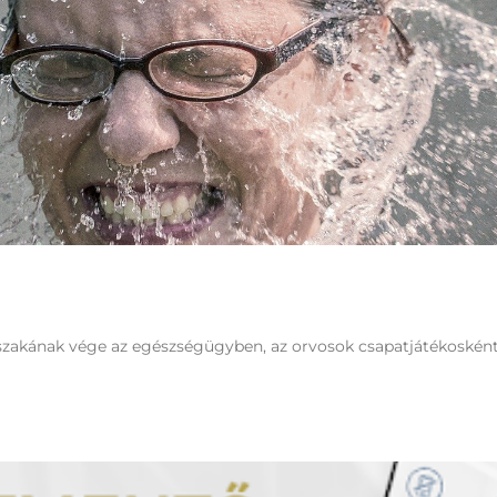
rszakának vége az egészségügyben, az orvosok csapatjátékosként