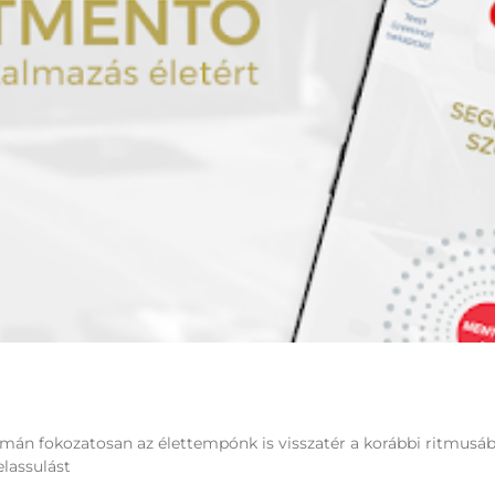
mán fokozatosan az élettempónk is visszatér a korábbi ritmusáb
lassulást