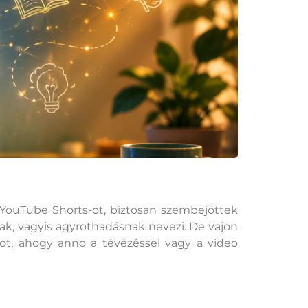
 YouTube Shorts-ot, biztosan szembejöttek
nak, vagyis agyrothadásnak nevezi. De vajon
got, ahogy anno a tévézéssel vagy a video