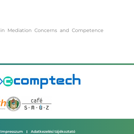
s in Mediation Concerns and Competence
Impresszum
Adatkezelési tájékoztató