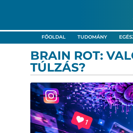
FŐOLDAL
TUDOMÁNY
EGÉS
BRAIN ROT: VA
TÚLZÁS?