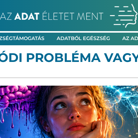
ZSÉGTÁMOGATÁS
ADATBÓL EGÉSZSÉG
AZ AD
LÓDI PROBLÉMA VAGY