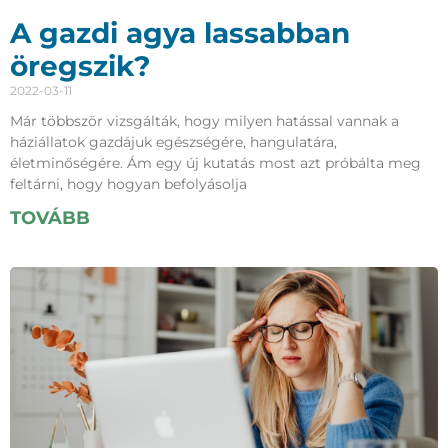
A gazdi agya lassabban
öregszik?
2022-03-11
Már többször vizsgálták, hogy milyen hatással vannak a
háziállatok gazdájuk egészségére, hangulatára,
életminőségére. Ám egy új kutatás most azt próbálta meg
feltárni, hogy hogyan befolyásolja
TOVÁBB