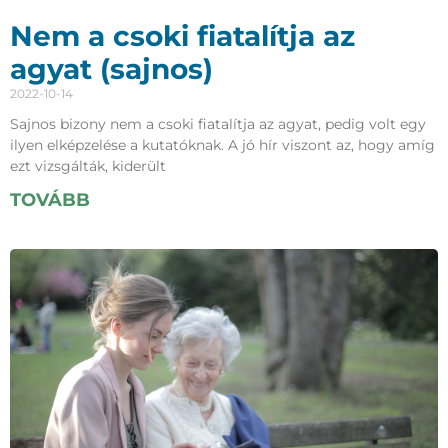
Nem a csoki fiatalítja az
agyat (sajnos)
2022-10-14
Sajnos bizony nem a csoki fiatalítja az agyat, pedig volt egy
ilyen elképzelése a kutatóknak. A jó hír viszont az, hogy amíg
ezt vizsgálták, kiderült
TOVÁBB